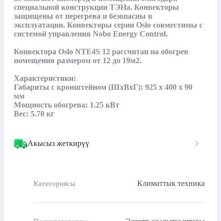
специальной конструкции ТЭНа. Конвекторы 
защищены от перегрева и безопасны в 
эксплуатации. Конвекторы серии Oslo совместимы с 
системой управления Nobo Energy Control.  

Конвектора Oslo NTE4S 12 рассчитан на обогрев 
помещения размером от 12 до 19м2.

Характеристики:

Габариты с кронштейном (ШxВxГ): 925 x 400 x 90 
мм

Мощность обогрева: 1.25 кВт

Вес: 5.70 кг
Акысыз жеткирүү
Климаттык техника
Категориясы