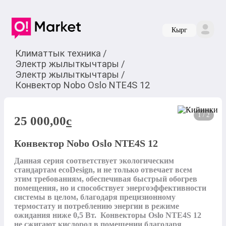
Кырг
Климаттык техника
/
Электр жылыткычтары
/
Электр жылыткычтары
/
Конвектор Nobo Oslo NTE4S 12
1 / 2
25 000,00
c
Конвектор Nobo Oslo NTE4S 12
Данная серия соответствует экологическим 
стандартам ecoDesign, и не только отвечает всем 
этим требованиям, обеспечивая быстрый обогрев 
помещения, но и способствует энергоэффективности 
системы в целом, благодаря прецизионному 
термостату и потреблению энергии в режиме 
ожидания ниже 0,5 Вт.  Конвекторы Oslo NTE4S 12 
не сжигают кислород в помещении благодаря 