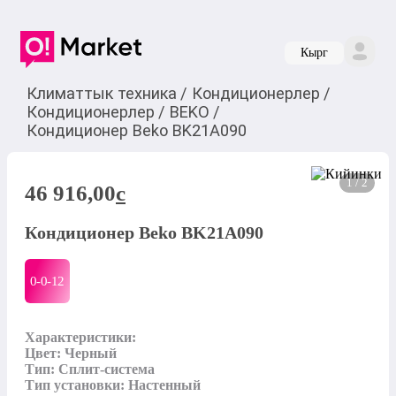
Кырг
Климаттык техника
/
Кондиционерлер
/
Кондиционерлер
/
BEKO
/
Кондиционер Beko BK21A090
1 / 2
46 916,00
c
Кондиционер Beko BK21A090
0-0-
12
Характеристики:

Цвет: Черный

Тип: Сплит-система

Тип установки: Настенный
