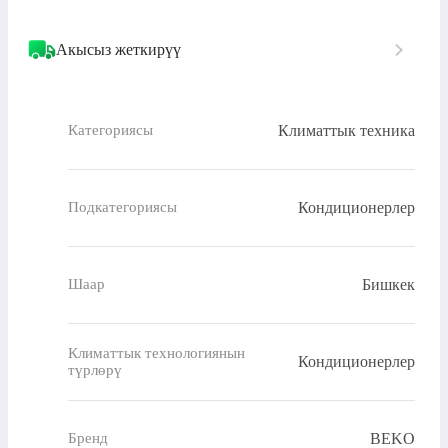
Акысыз жеткирүү
Климаттык техника
Категориясы
Кондиционерлер
Подкатегориясы
Бишкек
Шаар
Климаттык технологиянын
Кондиционерлер
түрлөрү
BEKO
Бренд