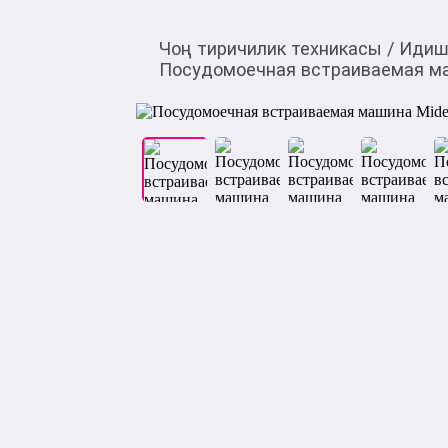
Чоң тиричилик техникасы
/
Идиш
Посудомоечная встраиваемая м