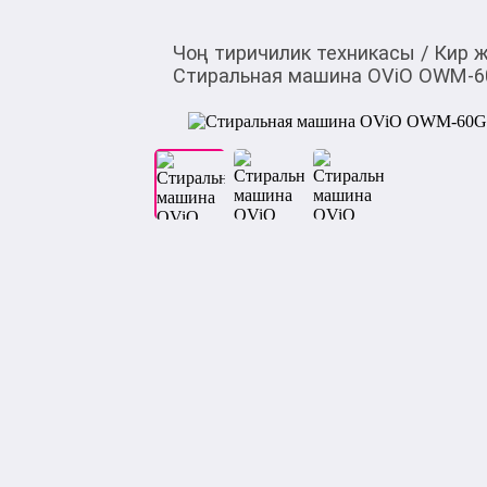
Чоң тиричилик техникасы
/
Кир 
Стиральная машина OViO OWM-