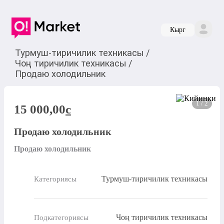
Кырг
Турмуш-тиричилик техникасы
/
Чоң тиричилик техникасы
/
Продаю холодильник
1 / 2
15 000,00
c
Продаю холодильник
Продаю холодильник
Турмуш-тиричилик техникасы
Категориясы
Чоң тиричилик техникасы
Подкатегориясы