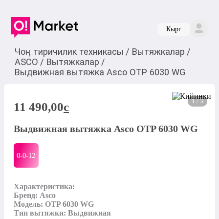
Кырг
Чоң тиричилик техникасы
/
Вытяжкалар
/
ASCO
/
Вытяжкалар
/
Выдвижная вытяжка Asco OTP 6030 WG
1 / 3
11 490,00
c
Выдвижная вытяжка Asco OTP 6030 WG
0-0-
12
Характеристика: 

Бренд: Asco 

Модель: OTP 6030 WG

Тип вытяжки: Выдвижная  
