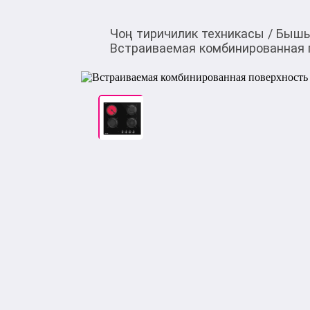
Чоң тиричилик техникасы
/
Бышы
Встраиваемая комбинированная 