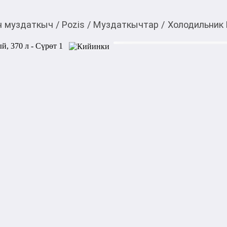
н муздаткыч
/
Pozis
/
Муздаткычтар
/
Холодильник 
34 840,00
c
Товарды Мой О!
тиркемесинен сатып ала
Холодильник Pozis RK
аласыз
0-0-
6
Холодильник Pozis RK-149 п
функциональное решение дл
экономичное хранение проду
Общий объем: 370 л

Объем холодильной камеры: 
Объем морозильной камеры:
Тип управления: механическ