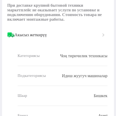
При доставке крупной бытовой техники 
маркетплейс не оказывает услуги по установке и 
подключению оборудования. Стоимость товара не 
включает монтажные работы.
Акысыз жеткирүү
Чоң тиричилик техникасы
Категориясы
Идиш жуугуч машиналар
Подкатегориясы
Бишкек
Шаар
Avest
Бренд