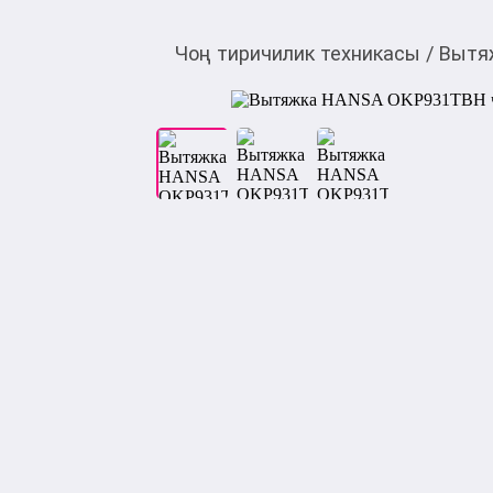
Чоң тиричилик техникасы
/
Вытя