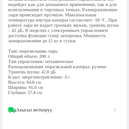
подойдет как для домашнего применения, так и для 
использования в торговых точках. Размораживание 
ларя происходит вручную. Максимальная 
температура внутри камеры составляет -18 °С. При 
работе ларь не издает громких звуков, уровень шума 
– 42 дБ. В моделях с электронным управлением 
доступна функция супер заморозка. Мощность 
замораживания до 12 кг в сутки.

Тип: морозильник-ларь

Общий объем: 200 л

Тип управления: механическое

Размораживание морозильной камеры: ручное

Уровень шума: 42.0 дБ

Класс энергопотребления: A+

Высота: 84.0 см

Ширина: 91.0 см

Глубина: 57.0 см
Акысыз жеткирүү