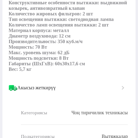
Конструктивные особенности вытяжки: выдвижной 
козырек, антивозвратный клапан

Количество жировых фильтров: 2 шт

Тип освещения вытяжки: светодиодная лампа

Количество ламп освещения вытяжки: 2 шт

Материал корпуса: металл

Диаметр воздуховода: 12 см

Производительность: 350 куб.м/ч

Мощность: 70 Вт

Макс. уровень шума: 62 дБ

Мощность подсветки: 8 Вт

Габариты (ШхГхВ): 60х30х17,6 см

Вес: 5,7 кг
Акысыз жеткирүү
Чоң тиричилик техникасы
Категориясы
Вытяжкалар
Подкатегориясы