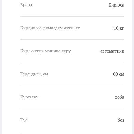
Бирюса
Бренд
10 кг
Кирдин максималдуу жүгү, кг
автоматтык
Кир жуугуч машина түрү
60 см
Тереңдиги, см
ооба
Кургатуу
боз
Түс