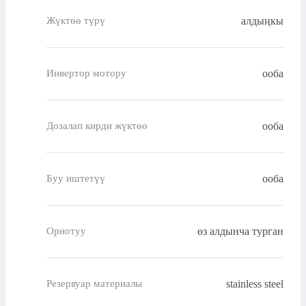
алдыңкы
Жүктөө түрү
ооба
Инвертор мотору
ооба
Дозалап кирди жүктөө
ооба
Буу иштетүү
өз алдынча турган
Орнотуу
stainless steel
Резервуар материалы