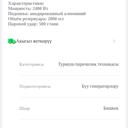
Характеристики:

Мощность: 2400 Вт

Подошва: анодированный алюминий

Объём резервуара: 2000 мл

Паровой удар: 500 г/мин
Акысыз жеткирүү
Турмуш-тиричилик техникасы
Категориясы
Буу генераторлору
Подкатегориясы
Бишкек
Шаар