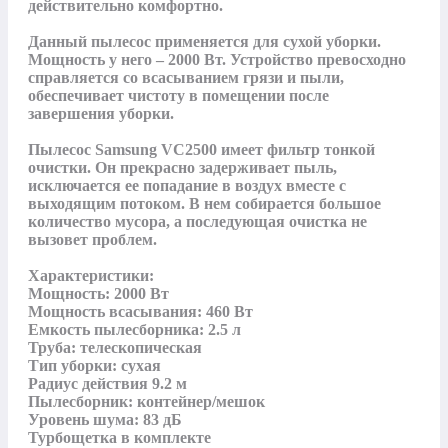
действительно комфортно.

Данный пылесос применяется для сухой уборки. 
Мощность у него – 2000 Вт. Устройство превосходно 
справляется со всасыванием грязи и пыли, 
обеспечивает чистоту в помещении после 
завершения уборки.

Пылесос Samsung VC2500 имеет фильтр тонкой 
очистки. Он прекрасно задерживает пыль, 
исключается ее попадание в воздух вместе с 
выходящим потоком. В нем собирается большое 
количество мусора, а последующая очистка не 
вызовет проблем.

Характеристики:

Мощность: 2000 Вт

Мощность всасывания: 460 Вт

Емкость пылесборника: 2.5 л

Труба: телескопическая

Тип уборки: сухая

Радиус действия 9.2 м

Пылесборник: контейнер/мешок

Уровень шума: 83 дБ

Турбощетка в комплекте
