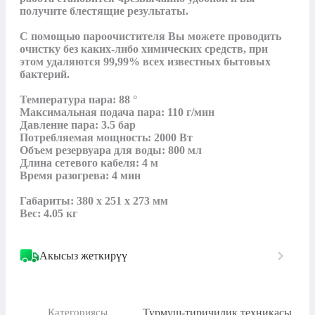
получите блестящие результаты.

С помощью пароочистителя Вы можете проводить 
очистку без каких-либо химических средств, при 
этом удаляются 99,99% всех известных бытовых 
бактерий.

Температура пара: 88 °

Максимальная подача пара: 110 г/мин

Давление пара: 3.5 бар

Потребляемая мощность: 2000 Вт

Объем резервуара для воды: 800 мл

Длина сетевого кабеля: 4 м

Время разогрева: 4 мин

Габариты: 380 x 251 x 273 мм

Вес: 4.05 кг
Акысыз жеткирүү
Турмуш-тиричилик техникасы
Категориясы