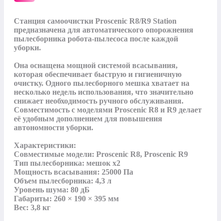
Станция самоочистки Proscenic R8/R9 Station 
предназначена для автоматического опорожнения 
пылесборника робота-пылесоса после каждой 
уборки. 

Она оснащена мощной системой всасывания, 
которая обеспечивает быструю и гигиеничную 
очистку. Одного пылесборного мешка хватает на 
несколько недель использования, что значительно 
снижает необходимость ручного обслуживания. 
Совместимость с моделями Proscenic R8 и R9 делает 
её удобным дополнением для повышения 
автономности уборки.

Характеристики:

Совместимые модели: Proscenic R8, Proscenic R9

Тип пылесборника: мешок x2

Мощность всасывания: 25000 Па

Объем пылесборника: 4,3 л

Уровень шума: 80 дБ

Габариты: 260 × 190 × 395 мм

Вес: 3,8 кг