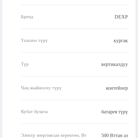
DEXP
Бренд
кургак
Тазалоо түрү
вертикалдуу
Түр
контейнер
Чаң жыйноочу түрү
батарея түрү
Кубат булагы
500 Вттан аз
Электр энергиясын керектөө, Вт