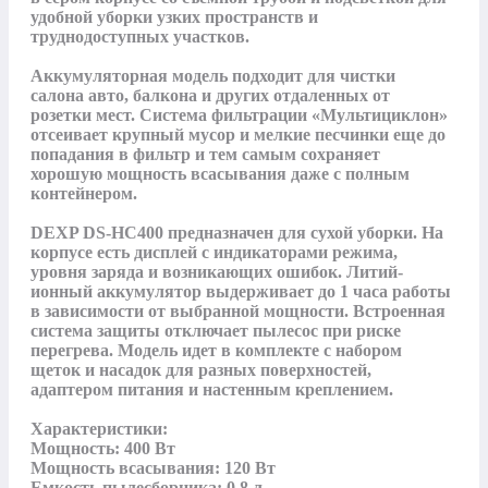
удобной уборки узких пространств и 
труднодоступных участков. 

Аккумуляторная модель подходит для чистки 
салона авто, балкона и других отдаленных от 
розетки мест. Система фильтрации «Мультициклон» 
отсеивает крупный мусор и мелкие песчинки еще до 
попадания в фильтр и тем самым сохраняет 
хорошую мощность всасывания даже с полным 
контейнером.

DEXP DS-HC400 предназначен для сухой уборки. На 
корпусе есть дисплей с индикаторами режима, 
уровня заряда и возникающих ошибок. Литий-
ионный аккумулятор выдерживает до 1 часа работы 
в зависимости от выбранной мощности. Встроенная 
система защиты отключает пылесос при риске 
перегрева. Модель идет в комплекте с набором 
щеток и насадок для разных поверхностей, 
адаптером питания и настенным креплением.

Характеристики:

Мощность: 400 Вт

Мощность всасывания: 120 Вт

Емкость пылесборника: 0.8 л
