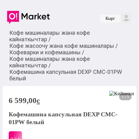
Кырг
Кофе машиналары жана кофе
кайнаткычтар
/
Кофе жасоочу жана кофе машиналары
/
Кофеварки и кофемашины
/
Кофе машиналары жана кофе
кайнаткычтар
/
Кофемашина капсульная DEXP CMC-01PW
белый
1 / 5
6 599,00
c
Кофемашина капсульная DEXP CMC-
01PW белый