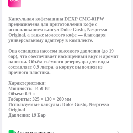
0-0-
6
Капсульная кофемашина DEXP CMC‑01PW 
предназначена для приготовления кофе с 
использованием капсул Dolce Gusto, Nespresso 
Original, а также молотого кофе — благодаря 
универсальному адаптеру в комплекте. 

Она оснащена насосом высокого давления (до 19 
бар), что обеспечивает насыщенный вкус и аромат 
напитка. Объём съёмного резервуара для воды 
составляет 0,9 литра, а корпус выполнен из 
прочного пластика.

Характеристики:

Мощность: 1450 Вт

Объем: 0.9 л

Габариты: 325 × 130 × 280 мм

Используемые капсулы: Dolce Gusto, Nespresso 
Original

Давление: 19 Бар
Акысыз жеткирүү