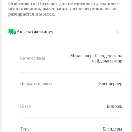
Особенности: Подходит для ежедневного домашнего 
использования, имеет защиту от перегрузки, легко 
разбирается и моется.
Акысыз жеткирүү
Миксерлер, блендер жана
Категориясы
майдалагычтар
Блендерлер
Подкатегориясы
Бишкек
Шаар
Блендеры
Түрү