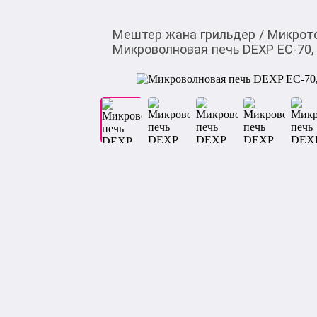
Мештер жана грильдер
/
Микрот
Микроволновая печь DEXP EC-70