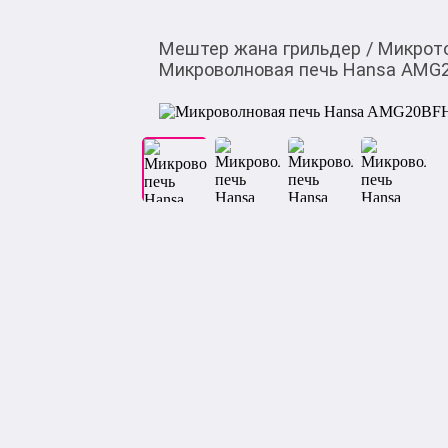
Мештер жана грильдер
/
Микрот
Микроволновая печь Hansa AMG