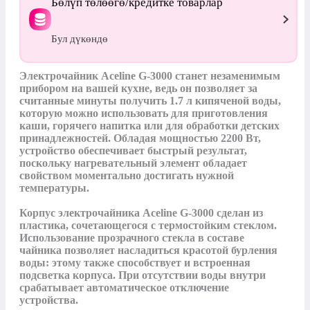
Бөлүп төлөөгө/кредитке товарлар
Бул дүкөндө
Электрочайник Aceline G-3000 станет незаменимым 
прибором на вашей кухне, ведь он позволяет за 
считанные минуты получить 1.7 л кипяченой воды, 
которую можно использовать для приготовления 
каши, горячего напитка или для обработки детских 
принадлежностей. Обладая мощностью 2200 Вт, 
устройство обеспечивает быстрый результат, 
поскольку нагревательный элемент обладает 
свойством моментально достигать нужной 
температуры.

Корпус электрочайника Aceline G-3000 сделан из 
пластика, сочетающегося с термостойким стеклом. 
Использование прозрачного стекла в составе 
чайника позволяет насладиться красотой бурления 
воды: этому также способствует и встроенная 
подсветка корпуса. При отсутствии воды внутри 
срабатывает автоматическое отключение 
устройства.
