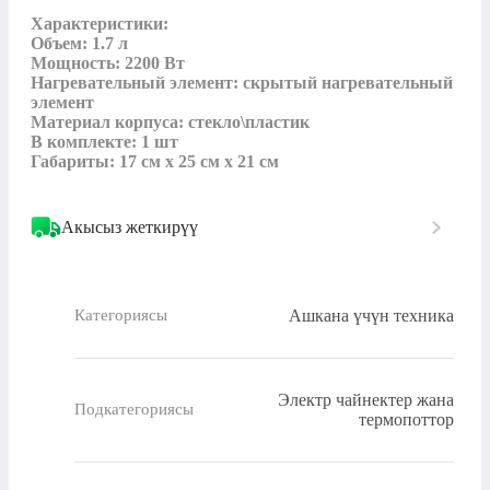
Характеристики:

Объем: 1.7 л

Мощность: 2200 Вт

Нагревательный элемент: скрытый нагревательный 
элемент

Материал корпуса: стекло\пластик

В комплекте: 1 шт

Габариты: 17 см x 25 см x 21 см
Акысыз жеткирүү
Ашкана үчүн техника
Категориясы
Электр чайнектер жана
Подкатегориясы
термопоттор