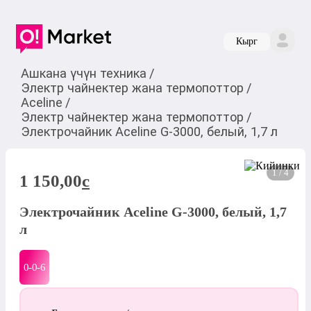
Кырг
Ашкана үчүн техника
/
Электр чайнектер жана термопоттор
/
Aceline
/
Электр чайнектер жана термопоттор
/
Электрочайник Aceline G-3000, белый, 1,7 л
1 / 4
1 150,00
c
Электрочайник Aceline G-3000, белый, 1,7
л
0-0-
6