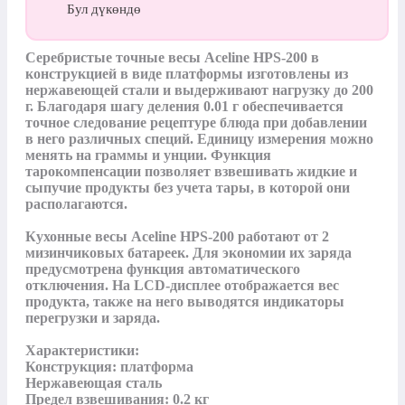
Бул дүкөндө
Серебристые точные весы Aceline HPS-200 в 
конструкцией в виде платформы изготовлены из 
нержавеющей стали и выдерживают нагрузку до 200 
г. Благодаря шагу деления 0.01 г обеспечивается 
точное следование рецептуре блюда при добавлении 
в него различных специй. Единицу измерения можно 
менять на граммы и унции. Функция 
тарокомпенсации позволяет взвешивать жидкие и 
сыпучие продукты без учета тары, в которой они 
располагаются.

Кухонные весы Aceline HPS-200 работают от 2 
мизинчиковых батареек. Для экономии их заряда 
предусмотрена функция автоматического 
отключения. На LCD-дисплее отображается вес 
продукта, также на него выводятся индикаторы 
перегрузки и заряда.

Характеристики:

Конструкция: платформа

Нержавеющая сталь

Предел взвешивания: 0.2 кг
