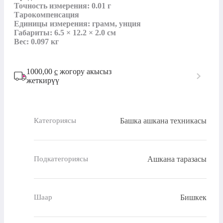
Точность измерения: 0.01 г

Тарокомпенсация

Единицы измерения: грамм, унция

Габариты: 6.5 × 12.2 × 2.0 см

Вес: 0.097 кг
1000,00
с
жогору акысыз
жеткирүү
Башка ашкана техникасы
Категориясы
Ашкана таразасы
Подкатегориясы
Бишкек
Шаар