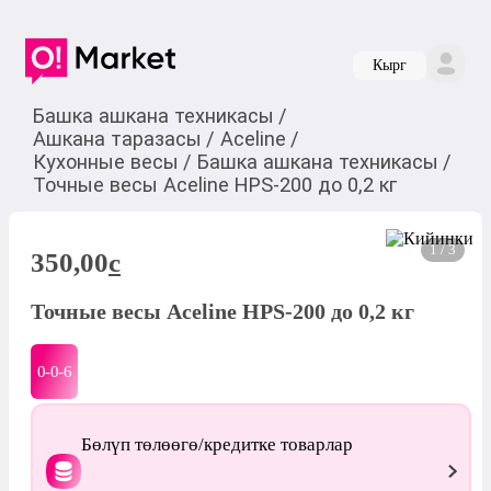
Кырг
Башка ашкана техникасы
/
Ашкана таразасы
/
Aceline
/
Кухонные весы
/
Башка ашкана техникасы
/
Точные весы Aceline HPS-200 до 0,2 кг
1 / 3
350,00
c
Точные весы Aceline HPS-200 до 0,2 кг
0-0-
6
Бөлүп төлөөгө/кредитке товарлар