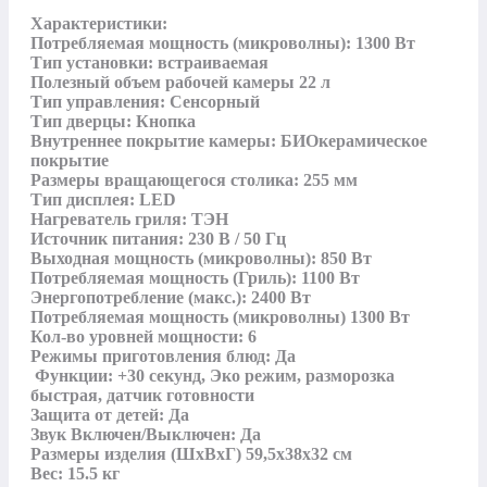
Характеристики: 

Потребляемая мощность (микроволны): 1300 Вт

Тип установки: встраиваемая

Полезный объем рабочей камеры 22 л

Тип управления: Сенсорный

Тип дверцы: Кнопка

Внутреннее покрытие камеры: БИОкерамическое 
покрытие

Размеры вращающегося столика: 255 мм

Тип дисплея: LED

Нагреватель гриля: ТЭН

Источник питания: 230 В / 50 Гц

Выходная мощность (микроволны): 850 Вт

Потребляемая мощность (Гриль): 1100 Вт

Энергопотребление (макс.): 2400 Вт

Потребляемая мощность (микроволны) 1300 Вт

Кол-во уровней мощности: 6

Режимы приготовления блюд: Да

 Функции: +30 секунд, Эко режим, разморозка 
быстрая, датчик готовности

Защита от детей: Да

Звук Включен/Выключен: Да

Размеры изделия (ШxВxГ) 59,5x38x32 см

Вес: 15.5 кг