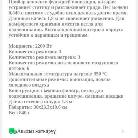
Прибор дополнен функцией ионизации, которая 
устраняет статику и разглаживает пряди. Вес модели 
0,840 г, поэтому ее удобно использовать долгое время. 
Длинный кабель 1,8 м не сковывает движения. Для 
комфортного хранения имеется петля для 
подвешивания. Высокопрочный материал корпуса 
устойчив к царапинам и трещинам.

Мощность: 2200 Вт

Количество режимов: 3

Количество режимов нагрева: 3

Количество режимов интенсивности воздушного 
потока: 6

Максимальная температура нагрева: 950 °С

Дополнительные режимы: ионизация, подача 
холодного воздуха

Конструкция: съемный фильтр, петля для 
подвешивания, вращение шнура, сменные насадки

Длина сетевого шнура: 1.8 м

Габариты: 30х23.3х10.6 см

Вес: 840 г
Акысыз жеткирүү