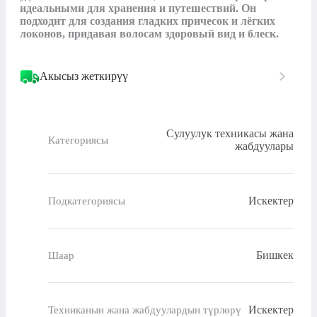
идеальными для хранения и путешествий. Он 
подходит для создания гладких причесок и лёгких 
локонов, придавая волосам здоровый вид и блеск.
Акысыз жеткирүү
Сулуулук техникасы жана
Категориясы
жабдуулары
Искектер
Подкатегориясы
Бишкек
Шаар
Искектер
Техниканын жана жабдуулардын түрлөрү