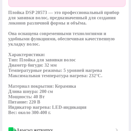
Плойка DSP 20573 — это профессиональный прибор 
для завивки волос, предназначенный для создания 
локонов различной формы и объёма. 

Она оснащена современными технологиями и 
удобными функциями, обеспечивая качественную 
укладку волос.

Характеристики:

Тип: Плойка для завивки волос

Диаметр бигуди: 32 мм

Температурные режимы: 5 уровней нагрева

Максимальная температура нагрева: 232°C.

Материал покрытия: Керамика

Длина шнура: 200 см

Мощность: 40 Вт

Питание: 220 В

Индикатор нагрева: LED-индикация

Вес: около 300-400 г.
Акысыз жеткирүү