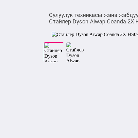
Сулуулук техникасы жана жабду
Стайлер Dyson Aiwap Coanda 2X H