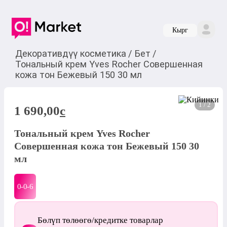
Кырг
Декоративдүү косметика
/
Бет
/
Тональный крем Yves Rocher Совершенная
кожа тон Бежевый 150 30 мл
1 / 2
1 690,00
c
Тональный крем Yves Rocher
Совершенная кожа тон Бежевый 150 30
мл
0-0-
6
Бөлүп төлөөгө/кредитке товарлар