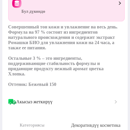
Бул дүкөндө
Совершенный тон кожи и увлажнение на весь день. 
Формула на 97 % состоит из ингредиентов 
натурального происхождения и содержит экстракт 
Ромашки БИО для увлажнения кожи на 24 часа, а 
также ее питания.

Остальные 3 % – это ингредиенты, 
поддерживающие стабильность формулы и 
придающие продукту нежный аромат цветка 
Хлопка.

Оттенок: Бежевый 150
Акысыз жеткирүү
Декоративдүү косметика
Категориясы