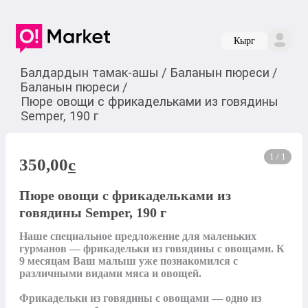
Кырг
Балдардын тамак-ашы
/
Баланын пюреси
/
Баланын пюреси
/
Пюре овощи с фрикадельками из говядины
Semper, 190 г
1 / 1
350,00
c
Пюре овощи с фрикадельками из
говядины Semper, 190 г
Наше специальное предложение для маленьких 
гурманов — фрикадельки из говядины с овощами. К 
9 месяцам Ваш малыш уже познакомился с 
различными видами мяса и овощей.

Фрикадельки из говядины с овощами — одно из 