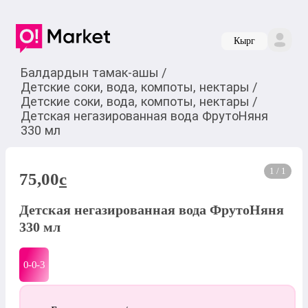
Кырг
Балдардын тамак-ашы
/
Детские соки, вода, компоты, нектары
/
Детские соки, вода, компоты, нектары
/
Детская негазированная вода ФрутоНяня
330 мл
1 / 1
75,00
c
Детская негазированная вода ФрутоНяня
330 мл
0-0-
3