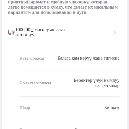
приятный аромат и удобную упаковку, которая 
легко помещается в сумку, что делает их идеальным 
вариантом для использования в пути.
1000,00
с
жогору акысыз
жеткирүү
Балага кам көрүү жана гигиена
Категориясы
Бөбөктөр үчүн нымдуу
Подкатегориясы
салфеткалар
Бишкек
Шаар