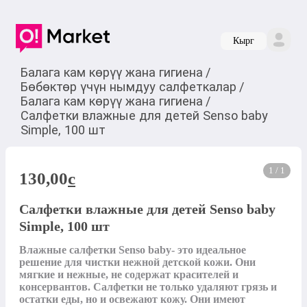
Кырг
Балага кам көрүү жана гигиена
/
Бөбөктөр үчүн нымдуу салфеткалар
/
Балага кам көрүү жана гигиена
/
Салфетки влажные для детей Senso baby
Simple, 100 шт
1 / 1
130,00
c
Салфетки влажные для детей Senso baby
Simple, 100 шт
Влажные салфетки Senso baby- это идеальное 
решение для чистки нежной детской кожи. Они 
мягкие и нежные, не содержат красителей и 
консервантов. Салфетки не только удаляют грязь и 
остатки еды, но и освежают кожу. Они имеют 