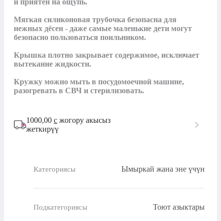
и приятен на ощупь.

Мягкая силиконовая трубочка безопасна для 
нежных дёсен - даже самые маленькие дети могут 
безопасно пользоваться поильником.

Крышка плотно закрывает содержимое, исключает 
вытекание жидкости.

Кружку можно мыть в посудомоечной машине, 
разогревать в СВЧ и стерилизовать.
1000,00
с
жогору акысыз
жеткирүү
Ымыркай жана эне үчүн
Категориясы
Тоют азыктары
Подкатегориясы