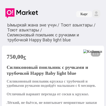
Кырг
Ымыркай жана эне үчүн
/
Тоют азыктары
/
Тоют азыктары
/
Силиконовый поильник с ручками и
трубочкой Happy Baby light blue
1 / 3
750,00
c
Силиконовый поильник с ручками и
трубочкой Happy Baby light blue
Силиконовый поильник-кружка с трубочкой и 
удобными ручками подойдёт малышам с 6 месяцев.

Отличный вариант перехода от соски к кружке.

Лёгкий, не бьётся, не впитывает неприятные запахи 