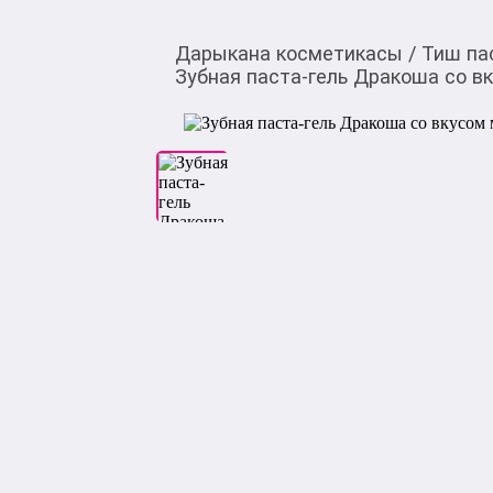
Дарыкана косметикасы
/
Тиш па
Зубная паста-гель Дракоша со в