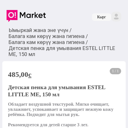
Кырг
Ымыркай жана эне үчүн
/
Балага кам көрүү жана гигиена
/
Балага кам көрүү жана гигиена
/
Детская пенка для умывания ESTEL LITTLE
ME, 150 мл
1 / 1
485,00
c
Детская пенка для умывания ESTEL
LITTLE ME, 150 мл
Обладает воздушной текстурой. Мягко очищает, 
увлажняет, успокаивает и защищает нежную кожу 
ребёнка. Подходит для мытья рук.

Рекомендуется для детей старше 3 лет.