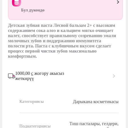
Бул дүкөндө
Детская зубная паста Лесной бальзам 2+ с высоким 
содержанием сока алоэ и кальцием мягко очищает 
налет, способствует правильному созреванию эмали 
молочных зубов и поддержанию иммунитета 
полости рта. Паста с клубничным вкусом сделает 
процесс первой чистки зубов максимально 
комфортным.
1000,00
с
жогору акысыз
жеткирүү
Дарыкана косметикасы
Категориясы
Тиш пасталары, гелдери,
Подкатегориясы