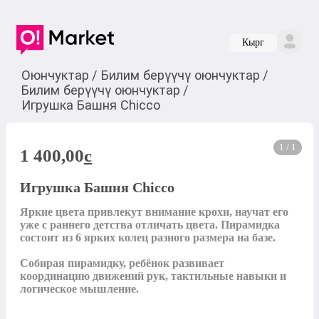
Кырг
Оюнчуктар
/
Билим берүүчү оюнчуктар
/
Билим берүүчү оюнчуктар
/
Игрушка Башня Chicco
1 / 1
1 400,00
c
Игрушка Башня Chicco
Яркие цвета привлекут внимание крохи, научат его 
уже с раннего детства отличать цвета. Пирамидка 
состоит из 6 ярких колец разного размера на базе. 

Собирая пирамидку, ребёнок развивает 
координацию движений рук, тактильные навыки и 
логическое мышление.