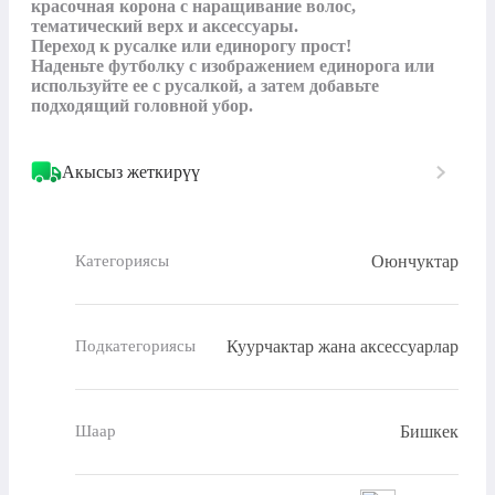
красочная корона с наращивание волос, 
тематический верх и аксессуары.

Переход к русалке или единорогу прост!

Наденьте футболку с изображением единорога или 
используйте ее с русалкой, а затем добавьте 
подходящий головной убор.
Акысыз жеткирүү
Оюнчуктар
Категориясы
Куурчактар жана аксессуарлар
Подкатегориясы
Бишкек
Шаар