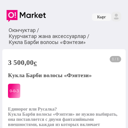
Кырг
Оюнчуктар
/
Куурчактар жана аксессуарлар
/
Кукла Барби волосы «Фэнтези»
1 / 1
3 500,00
c
Кукла Барби волосы «Фэнтези»
0-0-
3
Единорог или Русалка?

Кукла Барби волосы «Фэнтези» не нужно выбирать, 
она поставляется с двумя фантазийными 
внешностями, каждая из которых включает 