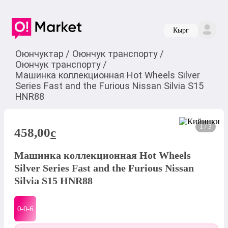
Кырг
Оюнчуктар
/
Оюнчук транспорту
/
Оюнчук транспорту
/
Машинка коллекционная Hot Wheels Silver
Series Fast and the Furious Nissan Silvia S15
HNR88
1 / 3
458,00
c
Машинка коллекционная Hot Wheels
Silver Series Fast and the Furious Nissan
Silvia S15 HNR88
0-0-
6