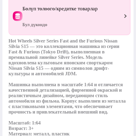
Бөлүп төлөөгө/кредитке товарлар
Бул дүкөндө
Hot Wheels Silver Series Fast and the Furious Nissan 
Silvia S15 — это коллекционная машинка из серии 
Fast & Furious (Tokyo Drift), выполненная в 
премиальной линейке Silver Series. Модель 
вдохновлена культовым японским спорткаром 
Nissan Silvia S15 — одним из символов дрифт-
культуры и автомобилей JDM.

Машинка выполнена в масштабе 1:64 и отличается 
качественной детализацией, фирменной окраской и 
реалистичным дизайном, передающим стиль 
автомобиля из фильма. Корпус выполнен из металла 
с пластиковыми элементами, что обеспечивает 
прочность и привлекательный внешний вид.

Масштаб: 1:64

Возраст: 3+

Материал: металл, пластик