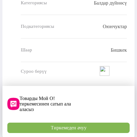
Балдар дүйнөсү
Категориясы
Оюнчуктар
Подкатегориясы
Бишкек
Шаар
Суроо берүү
Товарды Мой О!
тиркемесинен сатып ала
аласыз
Тиркемеден ачуу