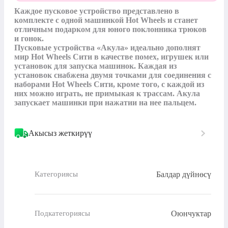
Каждое пусковое устройство представлено в 
комплекте с одной машинкой Hot Wheels и станет 
отличным подарком для юного поклонника трюков 
и гонок.

Пусковые устройства «Акула» идеально дополнят 
мир Hot Wheels Сити в качестве помех, игрушек или 
установок для запуска машинок. Каждая из 
установок снабжена двумя точками для соединения с 
наборами Hot Wheels Сити, кроме того, с каждой из 
них можно играть, не примыкая к трассам. Акула 
запускает машинки при нажатии на нее пальцем.
Акысыз жеткирүү
Балдар дүйнөсү
Категориясы
Оюнчуктар
Подкатегориясы