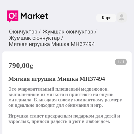
Кырг
Оюнчуктар
/
Жумшак оюнчуктар
/
Жумшак оюнчуктар
/
Мягкая игрушка Мишка MH37494
1 / 1
790,00
c
Мягкая игрушка Мишка MH37494
Это очаровательный плюшевый медвежонок, 
выполненный из мягкого и приятного на ощупь 
материала. Благодаря своему компактному размеру, 
он идеально подходит для обнимания и игр. 

Игрушка станет прекрасным подарком для детей и 
взрослых, принося радость и уют в любой дом.