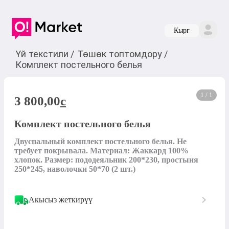
Кырг
Үй текстили
/
Төшөк топтомдору
/
Комплект постельного белья
1 / 1
3 800,00
c
Комплект постельного белья
Двуспальный комплект постельного белья. Не 
требует покрывала. Материал: Жаккард 100% 
хлопок. Размер: пододеяльник 200*230, простыня 
250*245, наволочки 50*70 (2 шт.)
Акысыз жеткирүү