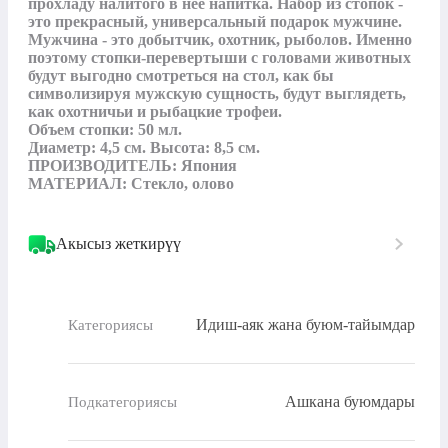
прохладу налитого в нее напитка. Набор из стопок - 
это прекрасный, универсальный подарок мужчине. 
Мужчина - это добытчик, охотник, рыболов. Именно 
поэтому стопки-перевертыши с головами животных 
будут выгодно смотреться на стол, как бы 
символизируя мужскую сущность, будут выглядеть, 
как охотничьи и рыбацкие трофеи.

Объем стопки: 50 мл.

Диаметр: 4,5 см. Высота: 8,5 см.

ПРОИЗВОДИТЕЛЬ: Япония

МАТЕРИАЛ: Стекло, олово
Акысыз жеткирүү
Идиш-аяк жана буюм-тайымдар
Категориясы
Ашкана буюмдары
Подкатегориясы