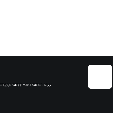
тарды сатуу жана сатып алуу