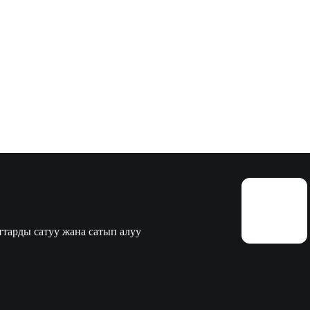
тарды сатуу жана сатып алуу