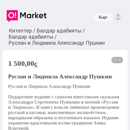
Кырг
Китептер
/
Балдар адабияты
/
Балдар адабияты
/
Руслан и Людмила Александр Пушкин
1 / 1
1 500,00
c
Руслан и Людмила Александр Пушкин
Руслан и Людмила Александр Пушкин

Подарочное издание с самыми известными сказками 
Александра Сергеевича Пушкина и поэмой «Руслан 
и Людмила». В книгу вошли любимые произведения 
русской классики, наполненные волшебством, 
народными образами и поэтичным языком. Издание 
украшено красочными иллюстрациями Анны 
Власовой.
