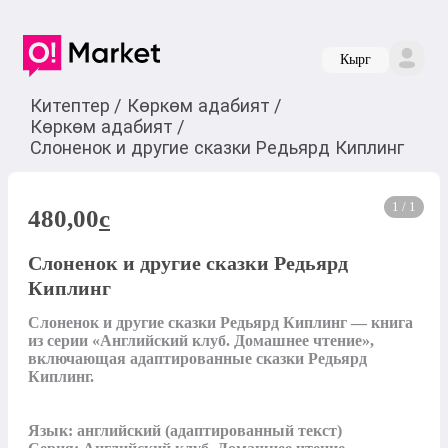
Кырг
Китептер
/
Көркөм адабият
/
Көркөм адабият
/
Слоненок и другие сказки Редьярд Киплинг
1 / 1
480,00
c
Слоненок и другие сказки Редьярд
Киплинг
Слоненок и другие сказки Редьярд Киплинг — книга 
из серии «Английский клуб. Домашнее чтение», 
включающая адаптированные сказки Редьярд 
Киплинг.

Язык: английский (адаптированный текст)
