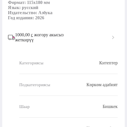
Формат: 115х180 мм

Язык: русский

Издательство: Азбука

Год издания: 2026
1000,00
с
жогору акысыз
жеткирүү
Китептер
Категориясы
Көркөм адабият
Подкатегориясы
Бишкек
Шаар